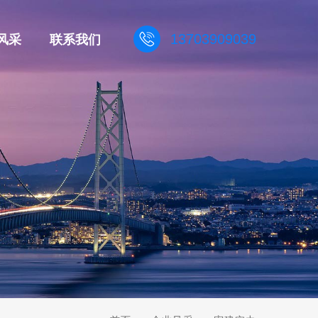
风采
联系我们
13703909039