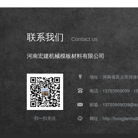
联系我们
Contact us
河南宏建机械模板材料有限公司
地址：河南省巩义市河洛
电话：13703909039 13
邮箱：13703909039@ad
网址：http://hongjianmo
扫一扫关注