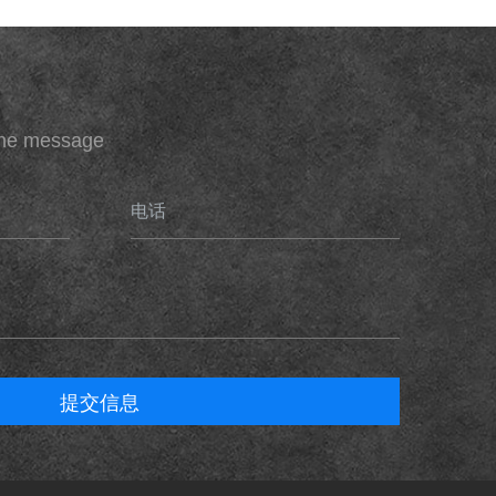
ine message
电话
提交信息