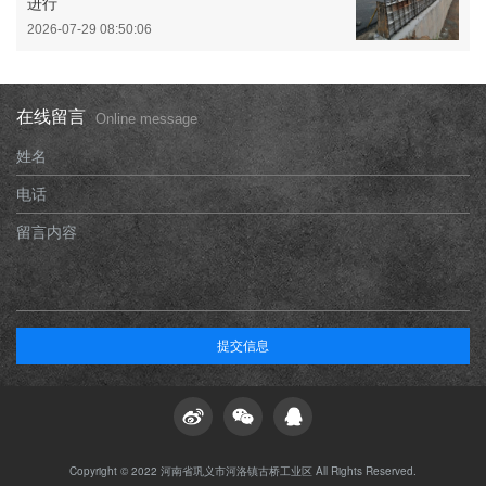
进行
2026-07-29 08:50:06
在线留言
Online message
姓名
电话
留言内容
提交信息
Copyright © 2022 河南省巩义市河洛镇古桥工业区 All Rights Reserved.