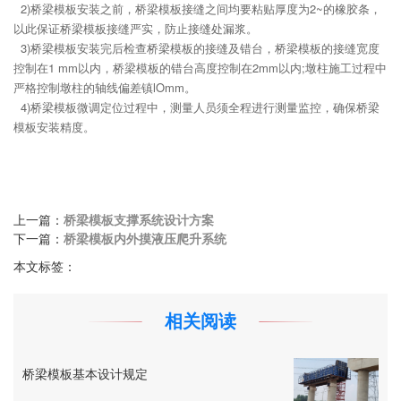
2)桥梁模板安装之前，桥梁模板接缝之间均要粘贴厚度为2~的橡胶条，
以此保证桥梁模板接缝严实，防止接缝处漏浆。
3)桥梁模板安装完后检查桥梁模板的接缝及错台，桥梁模板的接缝宽度
控制在1 mm以内，桥梁模板的错台高度控制在2mm以内;墩柱施工过程中
严格控制墩柱的轴线偏差镇lOmm。
4)桥梁模板微调定位过程中，测量人员须全程进行测量监控，确保桥梁
模板安装精度。
上一篇：
桥梁模板支撑系统设计方案
下一篇：
桥梁模板内外摸液压爬升系统
本文标签：
相关阅读
桥梁模板基本设计规定