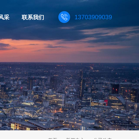
风采
联系我们
13703909039