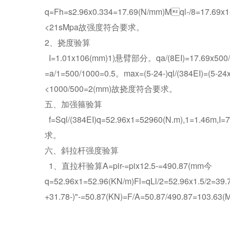
q=Fh=s2.96x0.334=17.69(N/mm)Mql-/8=17.69x
<21sMpa故强度符合要求。
2、挠度验算
I=1.01x106(mm)1)悬臂部分。qa/(8EI)=17.69x500
=a/1=500/1000=0.5。max=(5-24-)ql/(384EI)=(5-2
<1000/500=2(mm)故挠度符合要求。
五、加强箍验算
f=Sql/(384EI)q=52.96x1=52960(N.m),1=1.46m
求。
六、斜拉杆强度验算
1、直拉杆验算A=pir-=pix12.5-=490.87(mm今
q=52.96x1=52.96(KN/m)Fl=qLl/2=52.96x1.5/2=39.
+31.78-)"-=50.87(KN)=F/A=50.87/490.87=1