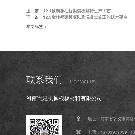
上一篇：
12.1预制墩柱桥梁模板翻转生产工艺
下一篇：
12.3墩柱桥梁模板以及混凝土施工的技术要点
本文标签：
联系我们
Contact us
河南宏建机械模板材料有限公司
地址：河南省巩义市河洛
电话：13703909039 13