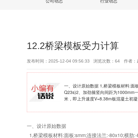
公司动态
行业动态
12.2桥梁模板受力计算
发布时间：2025-12-04 09:56:33
浏览次数：64
作者：
一、设计原始数据 1,桥梁模板材料:面板:sm
Q23s)2、加劲箍竖向间距为1000mm一
米，即上升速度V=8.38m板混凝土初凝时
一、设计原始数据
1,桥梁模板材料:面板:smm;连接法兰:-80x10;横肋